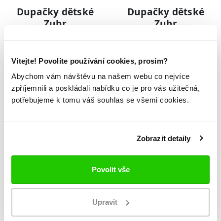
Dupačky dětské
Dupačky dětské
Zubr
Zubr
499 Kč
259 Kč
250 Kč
155 Kč
Vítejte! Povolíte používání cookies, prosím?
Abychom vám návštěvu na našem webu co nejvíce
zpříjemnili a poskládali nabídku co je pro vás užitečná,
potřebujeme k tomu váš souhlas se všemi cookies.
Zobrazit detaily
Povolit vše
Upravit
Šatičky dětské