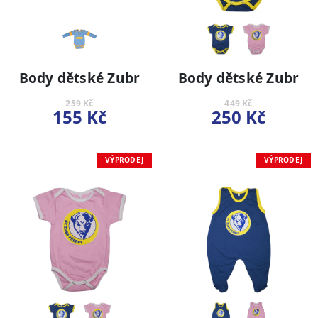
Body dětské Zubr
Body dětské Zubr
259 Kč
449 Kč
155 Kč
250 Kč
VÝPRODEJ
VÝPRODEJ