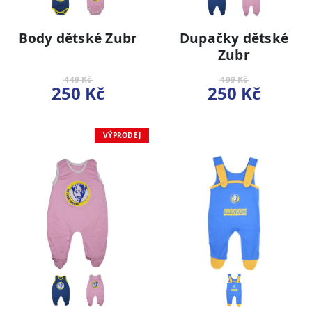
Body dětské Zubr
Dupačky dětské
Zubr
449 Kč
499 Kč
250 Kč
250 Kč
VÝPRODEJ