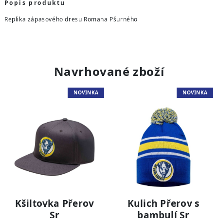
Popis produktu
Replika zápasového dresu Romana Pšurného
Navrhované zboží
NOVINKA
NOVINKA
Kšiltovka Přerov
Kulich Přerov s
Sr
bambulí Sr