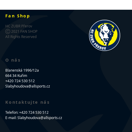
Fan Shop
HC ZUBR Přerov
Ⓒ 2021 FAN SHOP
All Rights Reserved
O nás
Blanenská 1996/12a
664 34 Kuřim
+420 724 530 512
Slabyhoudova@allsports.cz
Kontaktujte nás
Telefon: +420 724 530 512
E-mail: Slabyhoudova@allsports.cz