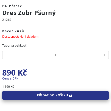
HC Přerov
Dres Zubr Pšurný
21267
Počet kusů
Dostupnost: Není skladem
Tabulka velikostí
890
Kč
Cena s DPH
1 190 Kč
PŘIDAT DO KOŠÍKU