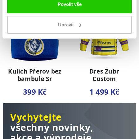
NOVINKA
NOVINKA
Povolit vše
Upravit
Kulich Přerov bez
Dres Zubr
bambule Sr
Custom
399 Kč
1 499 Kč
Vychytejte
všechny novinky,
akce a výprodeje