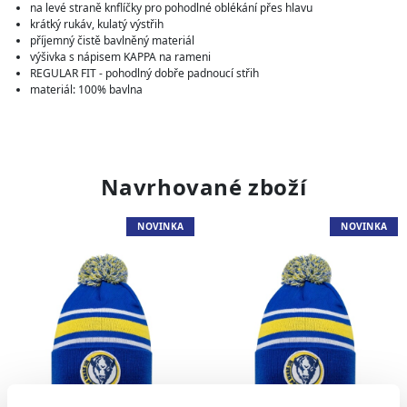
na levé straně knflíčky pro pohodlné oblékání přes hlavu
krátký rukáv, kulatý výstřih
příjemný čistě bavlněný materiál
výšivka s nápisem KAPPA na rameni
REGULAR FIT - pohodlný dobře padnoucí střih
materiál: 100% bavlna
Navrhované zboží
NOVINKA
NOVINKA