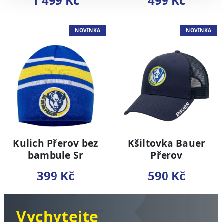
1 499 Kč
499 Kč
NOVINKA
NOVINKA
Kulich Přerov bez
Kšiltovka Bauer
bambule Sr
Přerov
399 Kč
590 Kč
Vychytejte