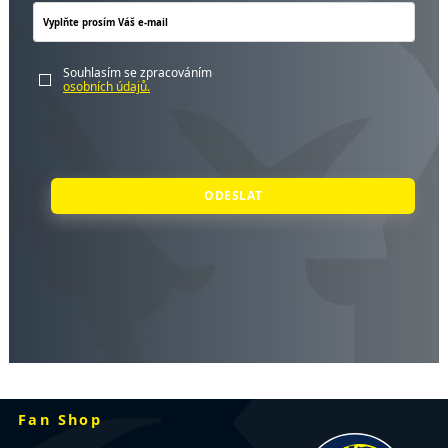
Souhlasím se zpracováním
osobních údajů.
ODESLAT
Fan Shop