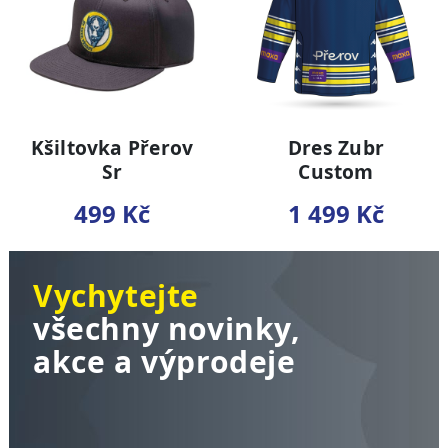
Kšiltovka Přerov
Dres Zubr
Sr
Custom
499 Kč
1 499 Kč
Vychytejte
všechny novinky,
akce a výprodeje