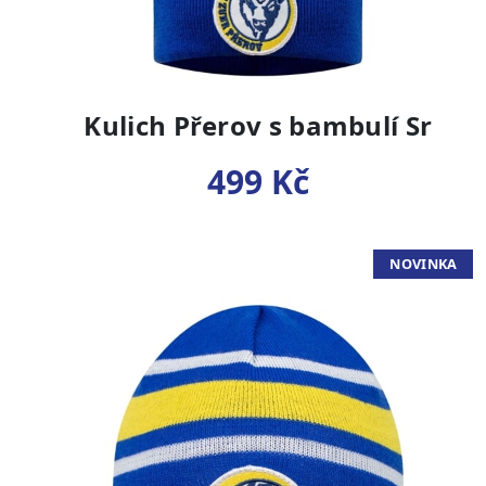
Kulich Přerov s bambulí Sr
499 Kč
NOVINKA