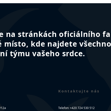
te na stránkách oficiálního 
é místo, kde najdete všechno
ní týmu vašeho srdce.
Kontaktujte nás
/12a
Telefon: +420 724 530 512