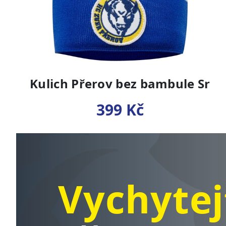
Kulich Přerov bez bambule Sr
399 Kč
Vychytej