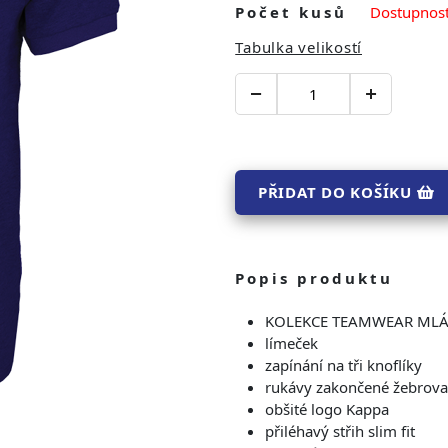
Počet kusů
Dostupnost
Tabulka velikostí
PŘIDAT DO KOŠÍKU
Popis produktu
KOLEKCE TEAMWEAR ML
límeček
zapínání na tři knoflíky
rukávy zakončené žebrov
obšité logo Kappa
přiléhavý střih slim fit