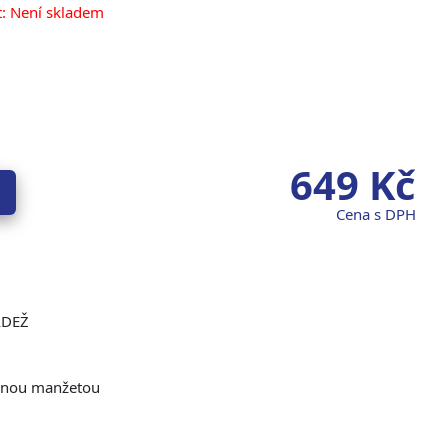
: Není skladem
649
Kč
Cena s DPH
ÁDEŽ
anou manžetou