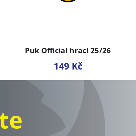
Puk Official hrací 25/26
149 Kč
te