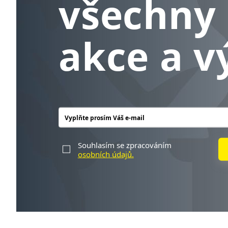
všechny 
akce a v
Souhlasím se zpracováním
osobních údajů.