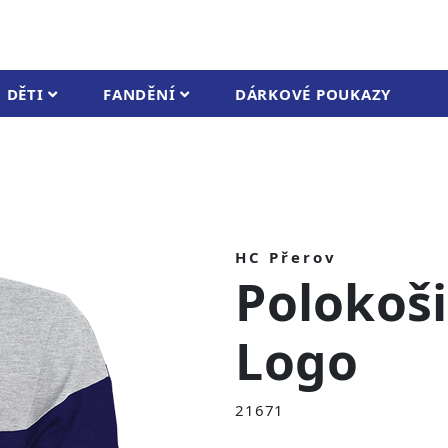
DĚTI
FANDĚNÍ
DÁRKOVÉ POUKAZY
HC Přerov
Polokoši
Logo
21671