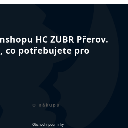
fanshopu HC ZUBR Přerov.
, co potřebujete pro
O nákupu
Obchodní podmínky