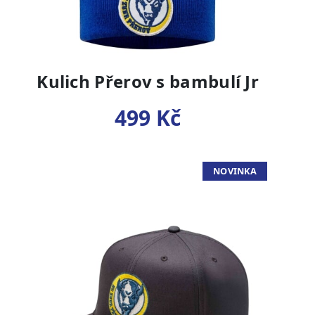
Kulich Přerov s bambulí Jr
499 Kč
NOVINKA