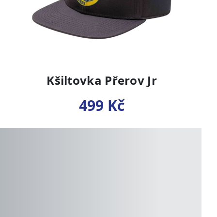
Kšiltovka Přerov Jr
499 Kč