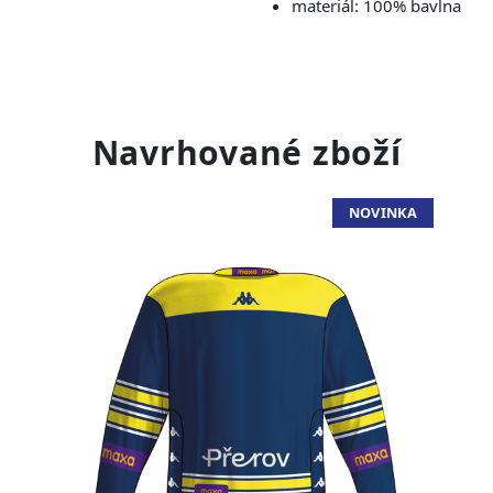
materiál: 100% bavlna
Navrhované zboží
NOVINKA