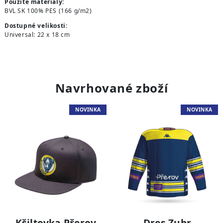
Použité materiály:
BVL SK 100% PES (166 g/m2)
Dostupné velikosti:
Universal: 22 x 18 cm
Navrhované zboží
NOVINKA
NOVINKA
Kšiltovka Přerov
Dres Zubr