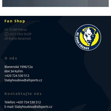
Fan Shop
HC ZUBR Přerov
Ⓒ 2021 FAN SHOP
All Rights Reserved
O nás
Blanenská 1996/12a
664 34 Kuřim
+420 724 530 512
Slabyhoudova@allsports.cz
Kontaktujte nás
Telefon: +420 724 530 512
E-mail: Slabyhoudova@allsports.cz