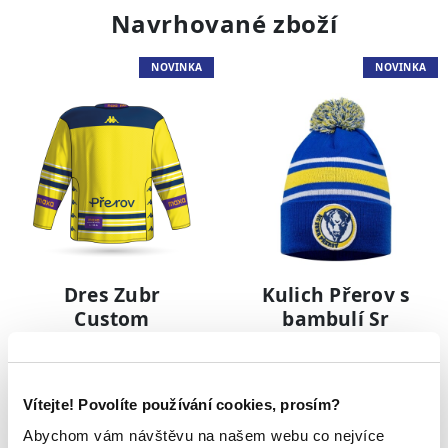
Navrhované zboží
NOVINKA
NOVINKA
Dres Zubr
Kulich Přerov s
Custom
bambulí Sr
1 499 Kč
499 Kč
Vítejte! Povolíte používání cookies, prosím?
NOVINKA
NOVINKA
Abychom vám návštěvu na našem webu co nejvíce