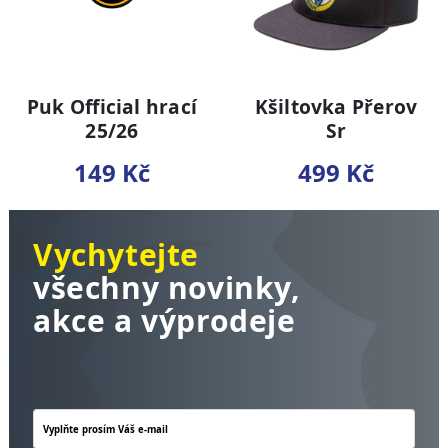
Puk Official hrací
Kšiltovka Přerov
25/26
Sr
149 Kč
499 Kč
Vychytejte
všechny novinky,
akce a výprodeje