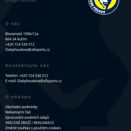
All Rights Reserved
O nás
Blanenská 1996/12a
664 34 Kuřim
+420 724 530 512
Slabyhoudova@allsports.cz
Kontaktujte nás
Telefon: +420 724 530 512
E-mail: Slabyhoudova@allsports.cz
O nákupu
Obchodní podmínky
Reklamační řád
Zpracování osobních údajů
VRÁCENÍ ZBOŽÍ / REKLAMACE
Změnit souhlas s použitím cookies