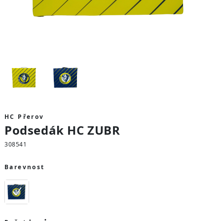
HC Přerov
Podsedák HC ZUBR
308541
Barevnost