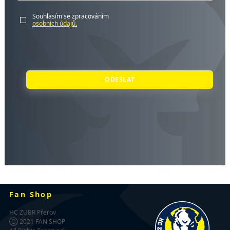
Souhlasím se zpracováním
osobních údajů.
ODESLAT
Fan Shop
HC ZUBR Přerov
Ⓒ 2021 FAN SHOP