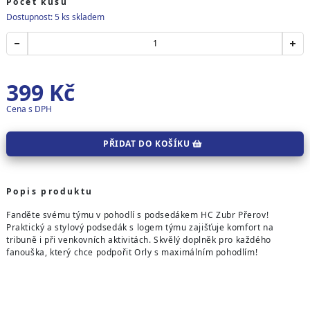
Počet kusů
Dostupnost: 5 ks skladem
399
Kč
Cena s DPH
PŘIDAT DO KOŠÍKU
Popis produktu
Fanděte svému týmu v pohodlí s podsedákem HC Zubr Přerov!
Praktický a stylový podsedák s logem týmu zajišťuje komfort na
tribuně i při venkovních aktivitách. Skvělý doplněk pro každého
fanouška, který chce podpořit Orly s maximálním pohodlím!