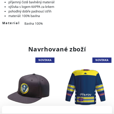
příjemný čistě bavlněný materiál
výšivka s logem KAPPA za krkem
pohodlný dobře padnoucí střih
materiál: 100% bavlna
Material
Bavlna 100%
Navrhované zboží
NOVINKA
NOVINKA