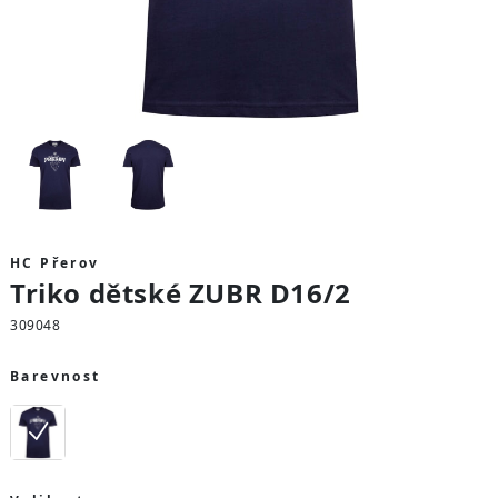
HC Přerov
Triko dětské ZUBR D16/2
309048
Barevnost