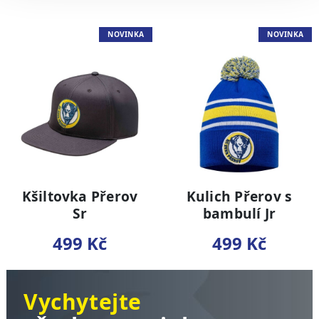
NOVINKA
NOVINKA
Kšiltovka Přerov
Kulich Přerov s
Sr
bambulí Jr
499 Kč
499 Kč
Vychytejte