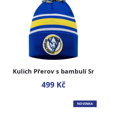
Kulich Přerov s bambulí Sr
499 Kč
NOVINKA