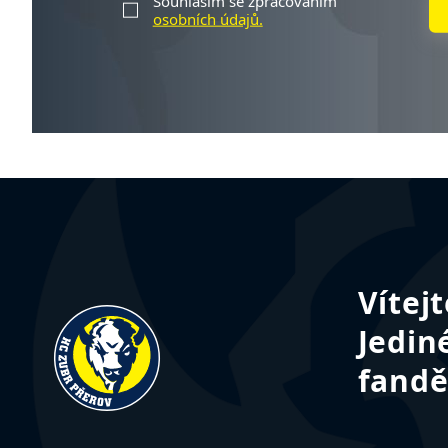
Souhlasím se zpracováním
osobních údajů.
Vítej
Jedin
fandě