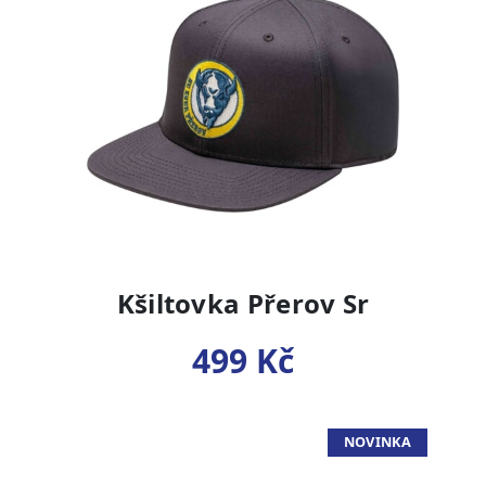
Kšiltovka Přerov Sr
499 Kč
NOVINKA