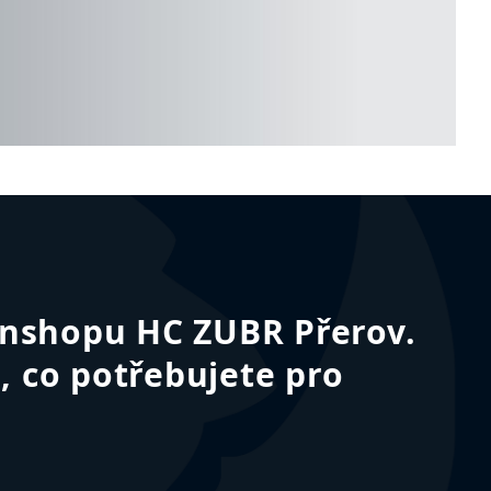
fanshopu HC ZUBR Přerov.
, co potřebujete pro