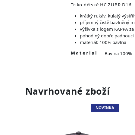
Triko dětské HC ZUBR D16
krátký rukáv, kulatý výstři
příjemný čistě bavlněný m
výšivka s logem KAPPA za
pohodlný dobře padnoucí 
materiál: 100% bavlna
Material
Bavlna 100%
Navrhované zboží
NOVINKA