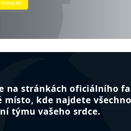
ODESLAT
te na stránkách oficiálního 
é místo, kde najdete všechno
ní týmu vašeho srdce.