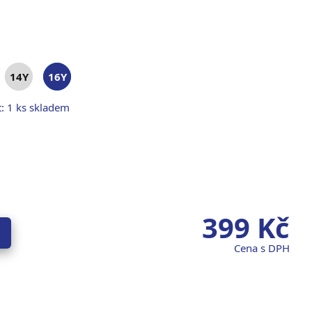
14Y
16Y
: 1 ks skladem
399
Kč
Cena s DPH