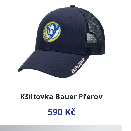
Kšiltovka Bauer Přerov
590 Kč