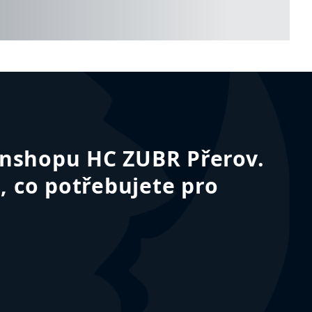
fanshopu HC ZUBR Přerov.
, co potřebujete pro