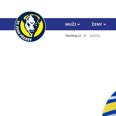
MUŽI
ŽENY
fanshop.cz
kulichy