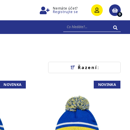
Nemáte účet?
Registrujte se
0
Řazení
:
NOVINKA
NOVINKA