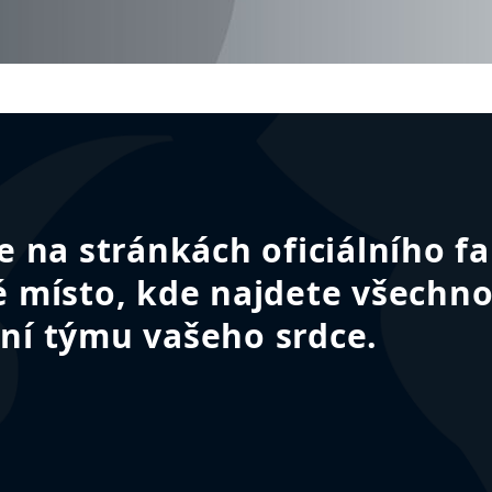
te na stránkách oficiálního 
é místo, kde najdete všechno
ní týmu vašeho srdce.